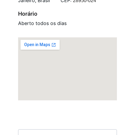
Janeiro, Brasil       CEP: 
28950-024
Horário
Aberto todos os dias
Receba nossas novidades
Email