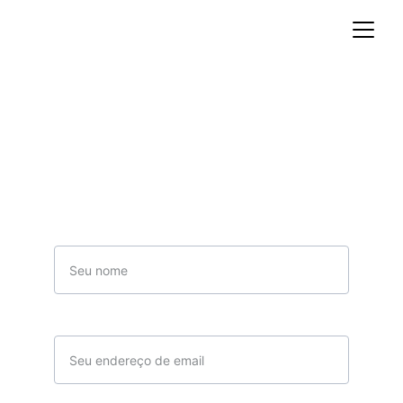
Entre em contato
Nome
email*